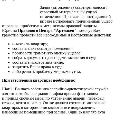
Залив (затопление) квартиры наносит
серьезный материальный ущерб
помещению. При заливе, пострадавший
вправе истребовать причиненный ущерб
от залива, прибегнув к механизмам правовой защиты.
Юристы
Правового Центра "Артемьев"
помогут Вам
грамотно провести все необходимые и неотложные действия:
осмотреть квартиру;
составить акт осмотра помещения;
произвести грамотную оценку ущерба;
собрать документы для подачи заявления в суд;
составить исковое заявление;
защитить Ваши права в суде;
либо решить проблему мирным путем.
При затоплении квартиры необходимо:
Шаг 1. Вызвать работника аварийно-диспетчерской службы
для того, чтобы специалист зафиксировал факт залива
и принял срочные меры по устранению аварии, перекрыл
стояки, вентили и т. п. Он же должен составить акт залива
квартиры, в котором описываются все повреждения,
нанесенные помещению при заливе. Один экземпляр акта