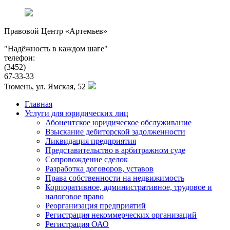
Правовой Центр «Артемьев»
Надёжность в каждом шаге
телефон:
(3452)
67-33-33
Тюмень, ул. Ямская, 52
Главная
Услуги для юридических лиц
Абонентское юридическое обслуживание
Взыскание дебиторской задолженности
Ликвидация предприятия
Представительство в арбитражном суде
Сопровождение сделок
Разработка договоров, уставов
Права собственности на недвижимость
Корпоративное, административное, трудовое и
налоговое право
Реорганизация предприятий
Регистрация некоммерческих организаций
Регистрация ОАО