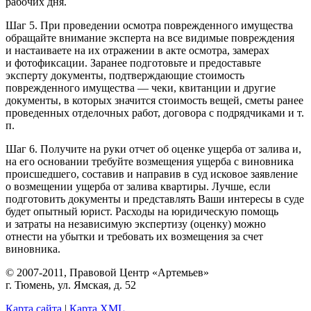
рабочих дня.
Шаг 5. При проведении осмотра поврежденного имущества
обращайте внимание эксперта на все видимые повреждения
и настаиваете на их отражении в акте осмотра, замерах
и фотофиксации. Заранее подготовьте и предоставьте
эксперту документы, подтверждающие стоимость
поврежденного имущества — чеки, квитанции и другие
документы, в которых значится стоимость вещей, сметы ранее
проведенных отделочных работ, договора с подрядчиками и т.
п.
Шаг 6. Получите на руки отчет об оценке ущерба от залива и,
на его основании требуйте возмещения ущерба с виновника
происшедшего, составив и направив в суд исковое заявление
о возмещении ущерба от залива квартиры. Лучше, если
подготовить документы и представлять Ваши интересы в суде
будет опытный юрист. Расходы на юридическую помощь
и затраты на независимую экспертизу (оценку) можно
отнести на убытки и требовать их возмещения за счет
виновника.
© 2007-2011, Правовой Центр «Артемьев»
г. Тюмень, ул. Ямская, д. 52
Карта сайта
|
Карта XML