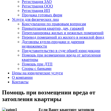
Регистрация ЗАО
Регистрация ООО
Регистрация ИП
Продажа готовых фирм
Услуги для физических лиц
Консультации по правовым вопросам
Приватизация квартир, дач, гаражей
Перепланировка жилых и нежилых помещений
Перевод помещений из жилого в нежилой фонд
Договоры купли-продажи и дарения
недвижимости
Представительство в суде общей юрисдикции
Помощь при возмещении вреда от затопления
квартиры
Помощь при ДТП
Споры с банками
Цены на юридические услуги
О компании
Контакты
Помощь при возмещении вреда от
затопления квартиры
Если Вашу квартиру затопили